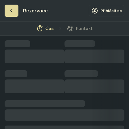
Rezervace
Přihlásit se
Čas
Kontakt